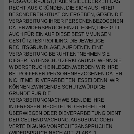
F DSGVOERFOLGT, HABEN SIE JEDERZEIT DAS
RECHT, AUS GRÜNDEN, DIE SICH AUS IHRER
BESONDERENSITUATION ERGEBEN, GEGEN DIE
VERARBEITUNG IHRER PERSONENBEZOGENEN
DATENWIDERSPRUCH EINZULEGEN; DIES GILT
AUCH FÜR EIN AUF DIESE BESTIMMUNGEN
GESTÜTZTESPROFILING. DIE JEWEILIGE
RECHTSGRUNDLAGE, AUF DENEN EINE
VERARBEITUNG BERUHT,ENTNEHMEN SIE
DIESER DATENSCHUTZERKLÄRUNG. WENN SIE
WIDERSPRUCH EINLEGEN,WERDEN WIR IHRE
BETROFFENEN PERSONENBEZOGENEN DATEN
NICHT MEHR VERARBEITEN, ESSEI DENN, WIR
KÖNNEN ZWINGENDE SCHUTZWÜRDIGE
GRÜNDE FÜR DIE
VERARBEITUNGNACHWEISEN, DIE IHRE
INTERESSEN, RECHTE UND FREIHEITEN
ÜBERWIEGEN ODER DIEVERARBEITUNG DIENT
DER GELTENDMACHUNG, AUSÜBUNG ODER
VERTEIDIGUNG VONRECHTSANSPRÜCHEN
(WIDERSPRUCH NACH ART. 21 ABS. 1