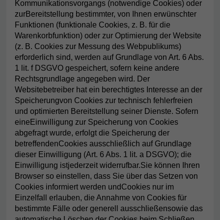
Kommunikationsvorgangs (notwendige Cookies) oder
zurBereitstellung bestimmter, von Ihnen erwünschter
Funktionen (funktionale Cookies, z. B. für die
Warenkorbfunktion) oder zur Optimierung der Website
(z. B. Cookies zur Messung des Webpublikums)
erforderlich sind, werden auf Grundlage von Art. 6 Abs.
1 lit. f DSGVO gespeichert, sofern keine andere
Rechtsgrundlage angegeben wird. Der
Websitebetreiber hat ein berechtigtes Interesse an der
Speicherungvon Cookies zur technisch fehlerfreien
und optimierten Bereitstellung seiner Dienste. Sofern
eineEinwilligung zur Speicherung von Cookies
abgefragt wurde, erfolgt die Speicherung der
betreffendenCookies ausschließlich auf Grundlage
dieser Einwilligung (Art. 6 Abs. 1 lit. a DSGVO); die
Einwilligung istjederzeit widerrufbar.Sie können Ihren
Browser so einstellen, dass Sie über das Setzen von
Cookies informiert werden undCookies nur im
Einzelfall erlauben, die Annahme von Cookies für
bestimmte Fälle oder generell ausschließensowie das
automatische Löschen der Cookies beim Schließen