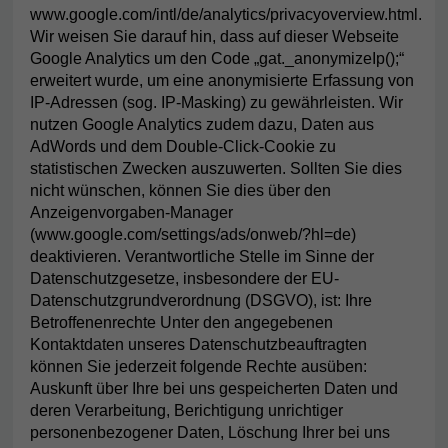
www.google.com/intl/de/analytics/privacyoverview.html.
Wir weisen Sie darauf hin, dass auf dieser Webseite
Google Analytics um den Code „gat._anonymizeIp();“
erweitert wurde, um eine anonymisierte Erfassung von
IP-Adressen (sog. IP-Masking) zu gewährleisten. Wir
nutzen Google Analytics zudem dazu, Daten aus
AdWords und dem Double-Click-Cookie zu
statistischen Zwecken auszuwerten. Sollten Sie dies
nicht wünschen, können Sie dies über den
Anzeigenvorgaben-Manager
(www.google.com/settings/ads/onweb/?hl=de)
deaktivieren. Verantwortliche Stelle im Sinne der
Datenschutzgesetze, insbesondere der EU-
Datenschutzgrundverordnung (DSGVO), ist: Ihre
Betroffenenrechte Unter den angegebenen
Kontaktdaten unseres Datenschutzbeauftragten
können Sie jederzeit folgende Rechte ausüben:
Auskunft über Ihre bei uns gespeicherten Daten und
deren Verarbeitung, Berichtigung unrichtiger
personenbezogener Daten, Löschung Ihrer bei uns