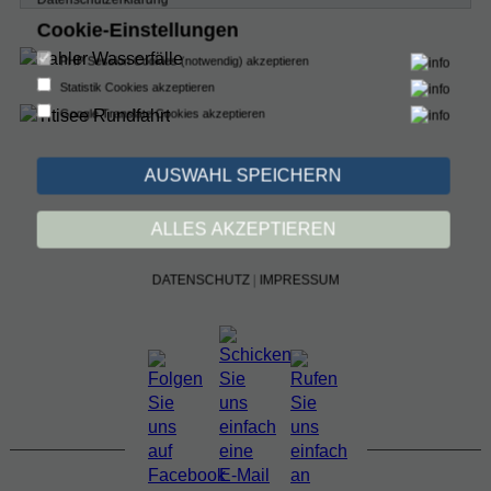
Cookie-Einstellungen
PHP Session Cookies (notwendig) akzeptieren
Statistik Cookies akzeptieren
Google Translate Cookies akzeptieren
AUSWAHL SPEICHERN
ALLES AKZEPTIEREN
DATENSCHUTZ
|
IMPRESSUM