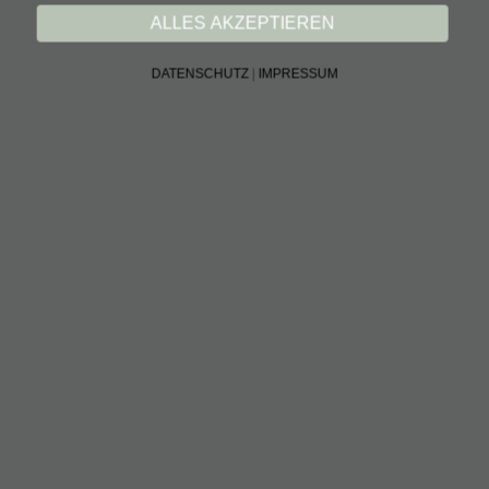
ALLES AKZEPTIEREN
DATENSCHUTZ
|
IMPRESSUM