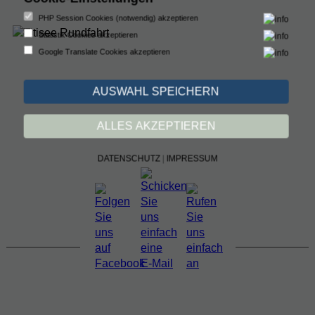
PHP Session Cookies (notwendig) akzeptieren
Statistik Cookies akzeptieren
Google Translate Cookies akzeptieren
AUSWAHL SPEICHERN
ALLES AKZEPTIEREN
DATENSCHUTZ
|
IMPRESSUM